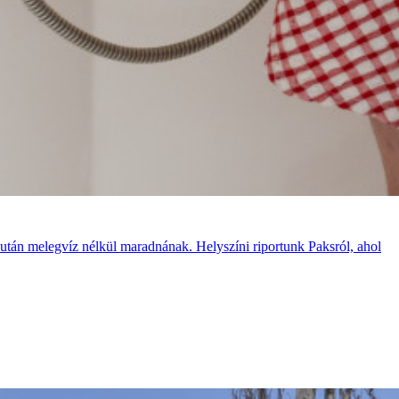
a után melegvíz nélkül maradnának. Helyszíni riportunk Paksról, ahol