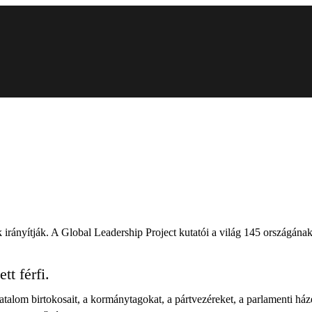
 irányítják. A Global Leadership Project kutatói a világ 145 országának
tt férfi.
atalom birtokosait, a kormánytagokat, a pártvezéreket, a parlamenti háze