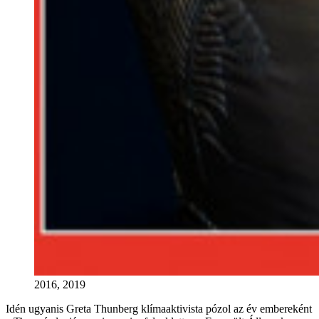
2016, 2019
Idén ugyanis Greta Thunberg klímaaktivista pózol az év embereként