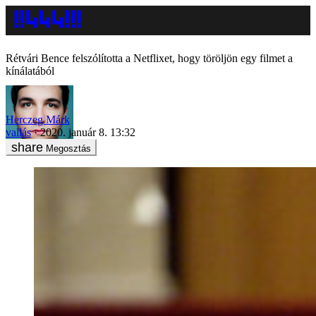
Rétvári Bence felszólította a Netflixet, hogy töröljön egy filmet a
kínálatából
Herczeg Márk
vallás
2020. január 8. 13:32
Megosztás