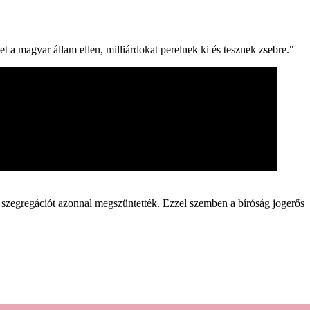
t a magyar állam ellen, milliárdokat perelnek ki és tesznek zsebre."
 a szegregációt azonnal megszüntették. Ezzel szemben a bíróság jogerős