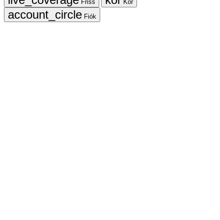
Friss
Kör
Fiók