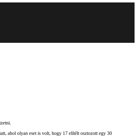
zetni.
, ahol olyan eset is volt, hogy 17 elítélt osztozott egy 30