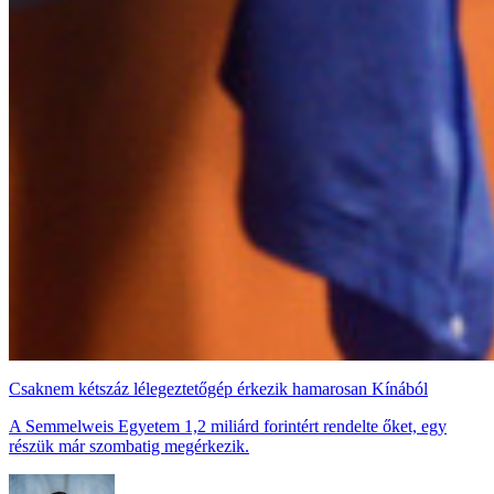
Csaknem kétszáz lélegeztetőgép érkezik hamarosan Kínából
A Semmelweis Egyetem 1,2 miliárd forintért rendelte őket, egy
részük már szombatig megérkezik.