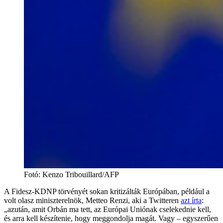
Fotó
:
Kenzo Tribouillard/AFP
A Fidesz-KDNP törvényét sokan kritizálták Európában, például a
volt olasz miniszterelnök, Metteo Renzi, aki a Twitteren
azt írta
:
„azután, amit Orbán ma tett, az Európai Uniónak cselekednie kell,
és arra kell készítenie, hogy meggondolja magát. Vagy – egyszerűen