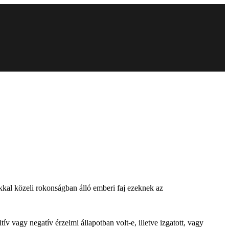
okkal közeli rokonságban álló emberi faj ezeknek az
v vagy negatív érzelmi állapotban volt-e, illetve izgatott, vagy