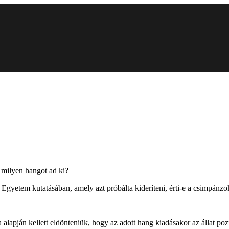
 milyen hangot ad ki?
 Egyetem kutatásában, amely azt próbálta kideríteni, érti-e a csimpánz
pján kellett eldönteniük, hogy az adott hang kiadásakor az állat pozití