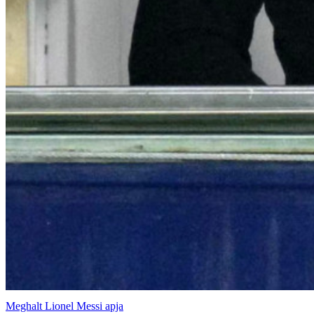
Meghalt Lionel Messi apja