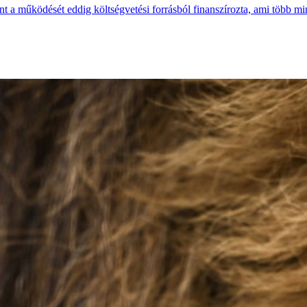
t a működését eddig költségvetési forrásból finanszírozta, ami több mint