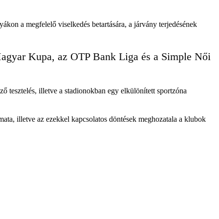
ákon a megfelelő viselkedés betartására, a járvány terjedésének
 Magyar Kupa, az OTP Bank Liga és a Simple Női
ő tesztelés, illetve a stadionokban egy elkülönített sportzóna
mata, illetve az ezekkel kapcsolatos döntések meghozatala a klubok