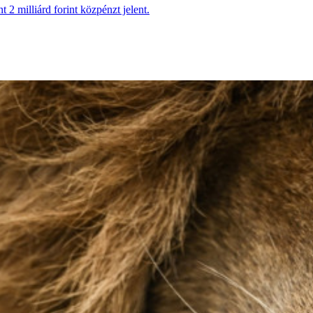
 2 milliárd forint közpénzt jelent.