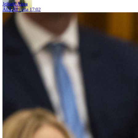
Jelinek Anna
ÁLLAT
ma 17:02