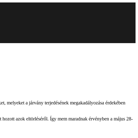
ket, melyeket a járvány terjedésének megakadályozása érdekében
st hozott azok eltörléséről. Így mem maradnak érvényben a május 28-