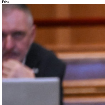
Friss