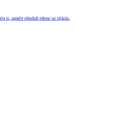
 is, amiért elindult ellene az eljárás.