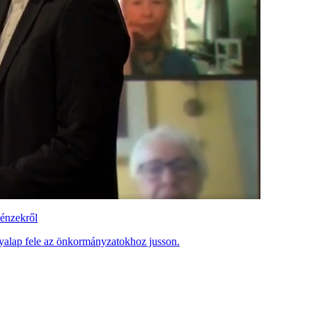
pénzekről
lyalap fele az önkormányzatokhoz jusson.