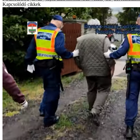
Kapcsolódó cikkek