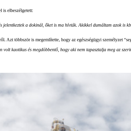
 is elbeszélgetett:
s jelentkeztek a dokinál, őket is ma hívták. Akikkel dumáltam azok is kb
ről. Azt többször is megemlítette, hogy az egészségügyi személyzet “se
en volt kaotikus és megdöbbentő, hogy aki nem tapasztalja meg az szerin