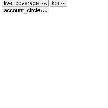
Friss
Kör
Fiók