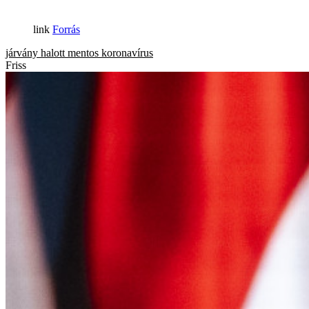
Forrás
járvány
halott
mentos
koronavírus
Friss