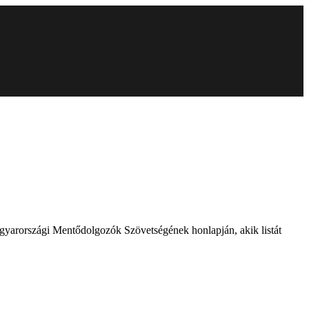
agyarországi Mentődolgozók Szövetségének honlapján, akik listát