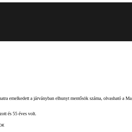
 hatra emelkedett a járványban elhunyt mentősök száma, olvasható a M
tt és 55 éves volt.