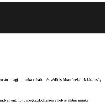
rusának tagjai munkásruhában és védősisakban énekeltek közönség
maradványait, hogy megkezdődhessen a helyre állítási munka.