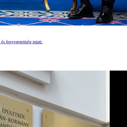
és fenyegetettség miatt.