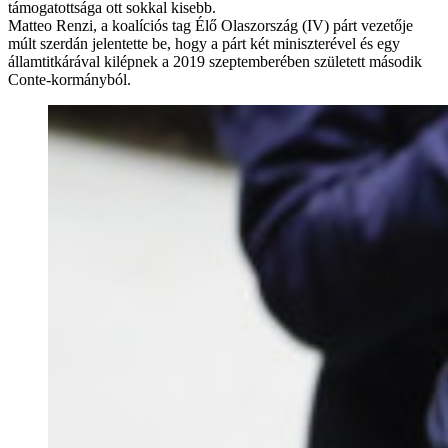
támogatottsága ott sokkal kisebb.
Matteo Renzi, a koalíciós tag Élő Olaszország (IV) párt vezetője
múlt szerdán jelentette be, hogy a párt két miniszterével és egy
államtitkárával kilépnek a 2019 szeptemberében született második
Conte-kormányból.