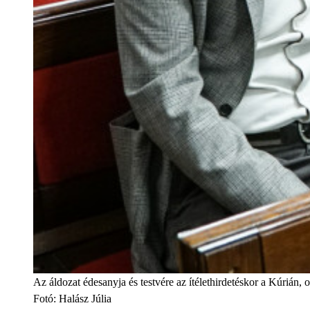
Az áldozat édesanyja és testvére az ítélethirdetéskor a Kúrián, 
Fotó
:
Halász Júlia