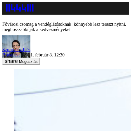
Fővárosi csomag a vendéglátósoknak: könnyebb lesz teraszt nyitni,
meghosszabbítják a kedvezményeket
Szurovecz Illés
Budapest
2021. február 8. 12:30
Megosztás