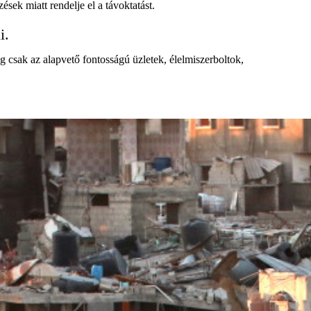
ek miatt rendelje el a távoktatást.
i.
 csak az alapvető fontosságú üzletek, élelmiszerboltok,