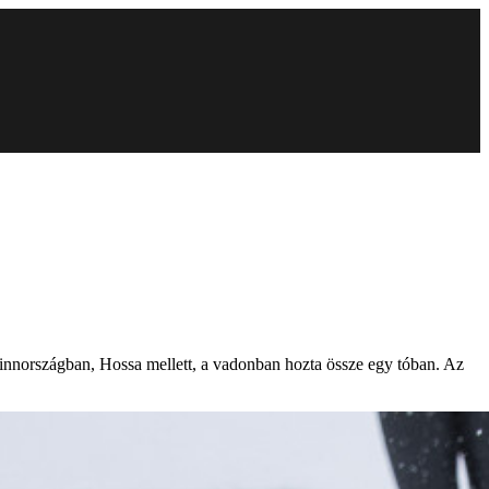
 Finnországban, Hossa mellett, a vadonban hozta össze egy tóban. Az