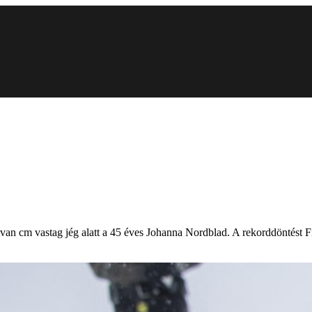
atvan cm vastag jég alatt a 45 éves Johanna Nordblad. A rekorddöntést