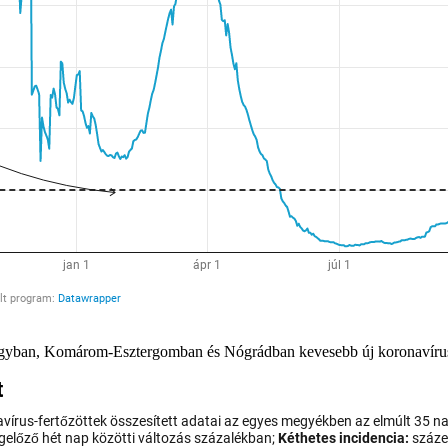
ogyban, Komárom-Esztergomban és Nógrádban kevesebb új koronavírusos