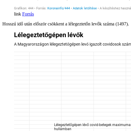
Forrás
Hosszú idő után először csökkent a lélegeztetőn levők száma (1497).