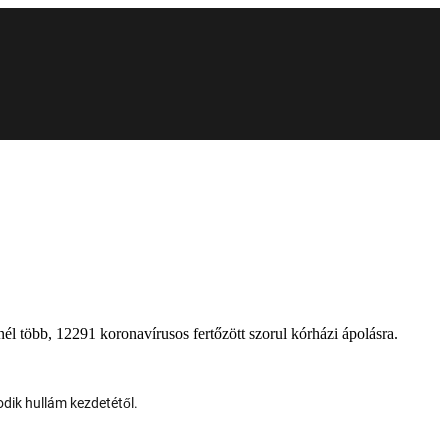
él több, 12291 koronavírusos fertőzött szorul kórházi ápolásra.