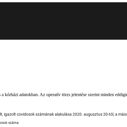
 kórházi adatokban. Az operatív törzs jelentése szerint minden eddigin