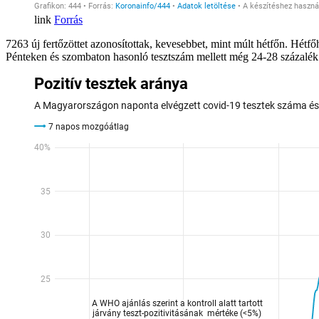
Forrás
7263 új fertőzöttet azonosítottak, kevesebbet, mint múlt hétfőn. Hétfőh
Pénteken és szombaton hasonló tesztszám mellett még 24-28 százalék vo