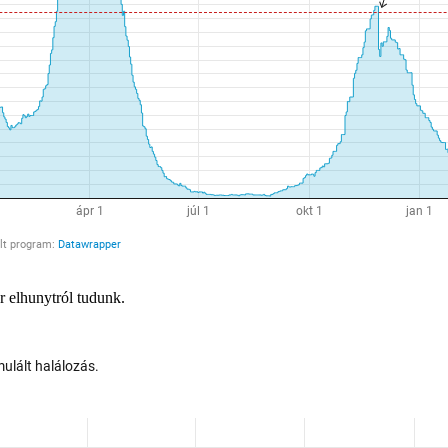
r elhunytról tudunk.