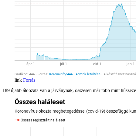
Forrás
189 újabb áldozata van a járványnak, összesen már több mint húszeze