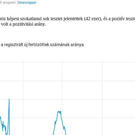
öz képest szokatlanul sok tesztet jelentettek (42 ezer), és a pozitív te
lt a pozitivitási arány.