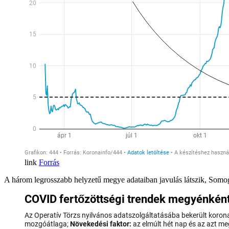
Forrás
A három legrosszabb helyzetű megye adataiban javulás látszik, Som