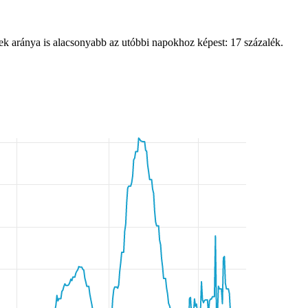
sztek aránya is alacsonyabb az utóbbi napokhoz képest: 17 százalék.