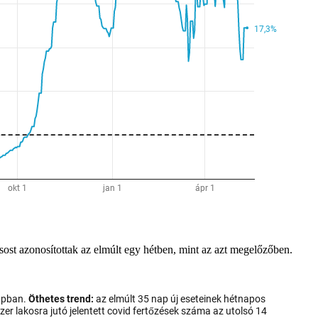
t azonosítottak az elmúlt egy hétben, mint az azt megelőzőben.