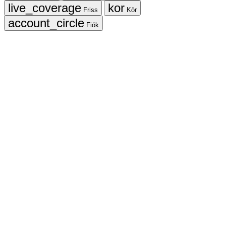
Friss
Kör
Fiók