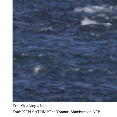
Érkezik a láng a hídra
Fotó
:
KEN SATOMI/The Yomiuri Shimbun via AFP