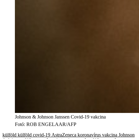
Johnson & Johnson Janssen Covid-19 vakcina
Fotó
:
ROB ENGELAAR/AFP
külföld
külföld
covid-19
AstraZeneca
koronavírus
vakcina
Johnson