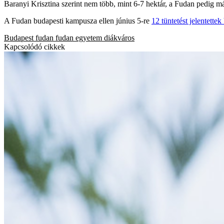
Baranyi Krisztina szerint nem több, mint 6-7 hektár, a Fudan pedig már
A Fudan budapesti kampusza ellen június 5-re
12 tüntetést jelentettek
Budapest
fudan
fudan egyetem
diákváros
Kapcsolódó cikkek