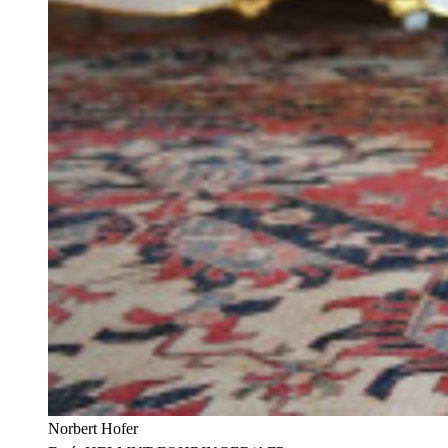
Norbert Hofer