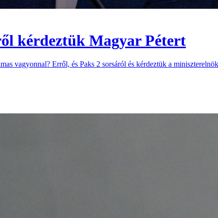
ől kérdeztük Magyar Pétert
mas vagyonnal? Erről, és Paks 2 sorsáról és kérdeztük a miniszterelnök