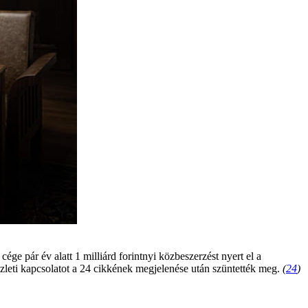
e pár év alatt 1 milliárd forintnyi közbeszerzést nyert el a
 üzleti kapcsolatot a 24 cikkének megjelenése után szüntették meg.
(
24
)