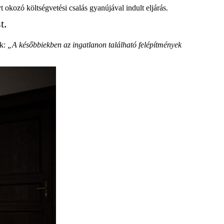
 okozó költségvetési csalás gyanújával indult eljárás.
t.
ák:
„A későbbiekben az ingatlanon található felépítmények