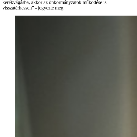
kerékvágásba, akkor az önkormányzatok működése is
visszatérhessen” - jegyezte meg.