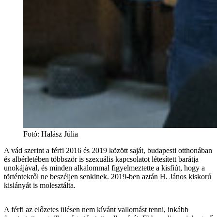
Fotó
:
Halász Júlia
A vád szerint a férfi 2016 és 2019 között saját, budapesti otthonában
és albérletében többször is szexuális kapcsolatot létesített barátja
unokájával, és minden alkalommal figyelmeztette a kisfiút, hogy a
történtekről ne beszéljen senkinek. 2019-ben aztán H. János kiskorú
kislányát is molesztálta.
A férfi az előzetes ülésen nem kívánt vallomást tenni, inkább