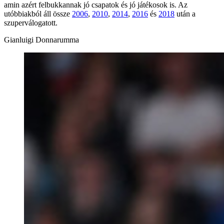
amin azért felbukkannak jó csapatok és jó játékosok is. Az
utóbbiakból áll össze
2006
,
2010
,
2014
,
2016
és
2018
után a
szuperválogatott.
Gianluigi Donnarumma