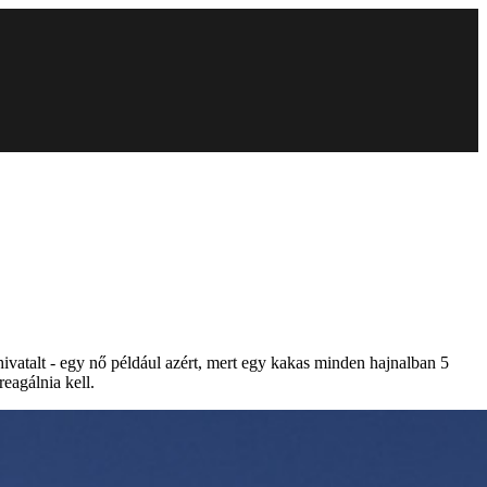
hivatalt - egy nő például azért, mert egy kakas minden hajnalban 5
eagálnia kell.