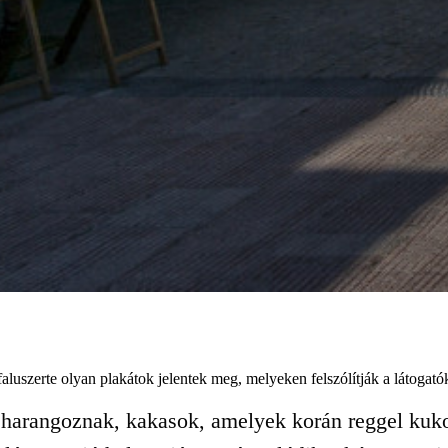
aluszerte olyan plakátok jelentek meg, melyeken felszólítják a látogatóka
harangoznak, kakasok, amelyek korán reggel kuko