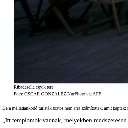
Ribadesella egyik tere.
Fotó
:
OSCAR GONZALEZ/NurPhoto via AFP
De a méltatlankodó turisták biztos nem arra számítottak, amit kaptak: f
„Itt templomok vannak, melyekben rendszeresen 