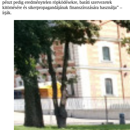
pénzt pedig eredménytelen röpködésekre, baráti szervezetek
kitömésére és sikerpropagandájának finanszírozására használja” –
írják.