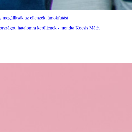
 megállítsák az ellenzéki ámokfutást
országot, hatalomra kerüljenek - mondta Kocsis Máté.