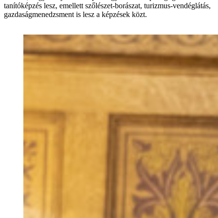
tanítóképzés lesz, emellett szőlészet-borászat, turizmus-vendéglátás,
gazdaságmenedzsment is lesz a képzések közt.