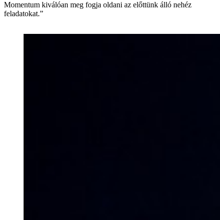
Momentum kiválóan meg fogja oldani az előttünk álló nehéz
feladatokat.”