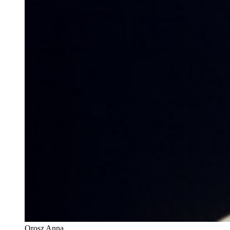
Orosz Anna