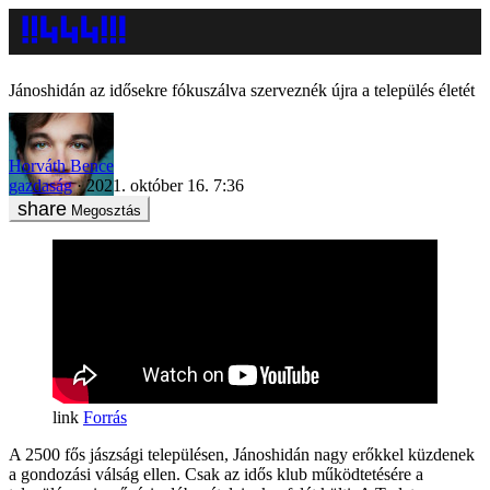
Jánoshidán az idősekre fókuszálva szerveznék újra a település életét
Horváth Bence
gazdaság
2021. október 16. 7:36
Megosztás
Forrás
A 2500 fős jászsági településen, Jánoshidán nagy erőkkel küzdenek
a gondozási válság ellen. Csak az idős klub működtetésére a