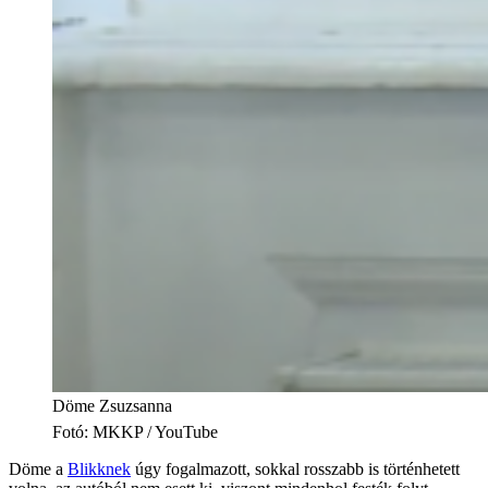
Döme Zsuzsanna
Fotó
:
MKKP / YouTube
Döme a
Blikknek
úgy fogalmazott, sokkal rosszabb is történhetett