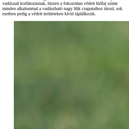
vadászati korlátozásnak, hiszen a fokozottan védett lúdfaj szinte
minden alkalommal a vadászható nagy lilik csapataihoz társul, sok
esetben pedig a védett területeken kívül táplálkozik.