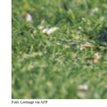
Fotó
:
Leemage via AFP