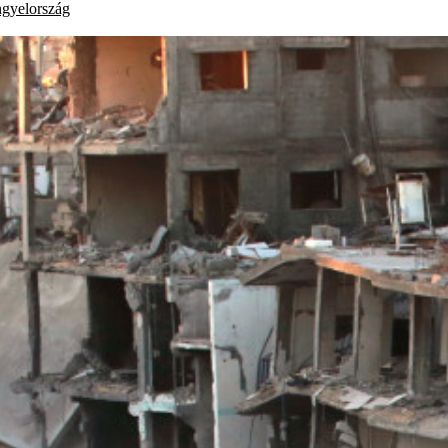
ngyelország