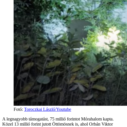
Fotó
:
Toroczkai László/Youtube
A legnagyobb támogatást, 75 millió forintot Mórahalom kapta.
Közel 13 millió forint jutott Öttömösnek is, ahol Orbán Viktor