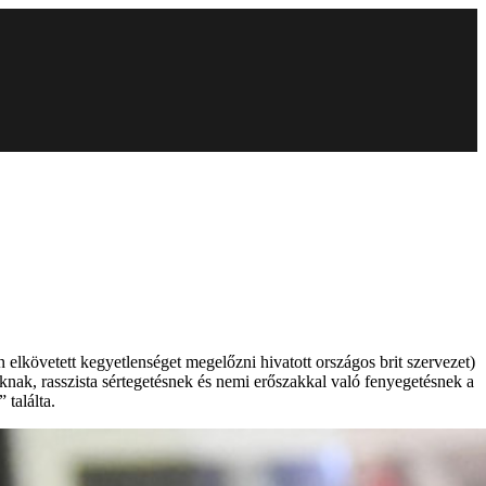
követett kegyetlenséget megelőzni hivatott országos brit szervezet)
knak, rasszista sértegetésnek és nemi erőszakkal való fenyegetésnek a
találta.