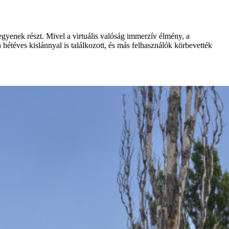
 vegyenek részt. Mivel a virtuális valóság immerzív élmény, a
étéves kislánnyal is találkozott, és más felhasználók körbevették