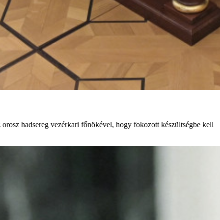
z orosz hadsereg vezérkari főnökével, hogy fokozott készültségbe kell