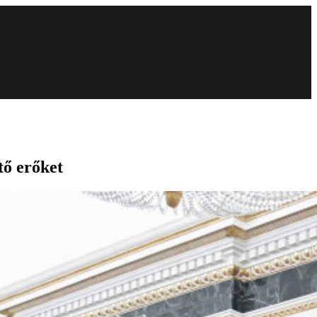
tő erőket