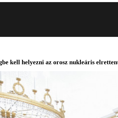
gbe kell helyezni az orosz nukleáris elretten