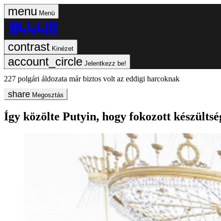
Menü
Kinézet
Jelentkezz be!
227 polgári áldozata már biztos volt az eddigi harcoknak
Megosztás
Így közölte Putyin, hogy fokozott készültsé