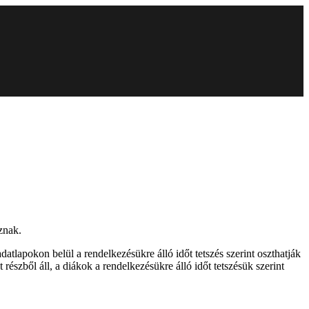
znak.
adatlapokon belül a rendelkezésükre álló időt tetszés szerint oszthatják
részből áll, a diákok a rendelkezésükre álló időt tetszésük szerint