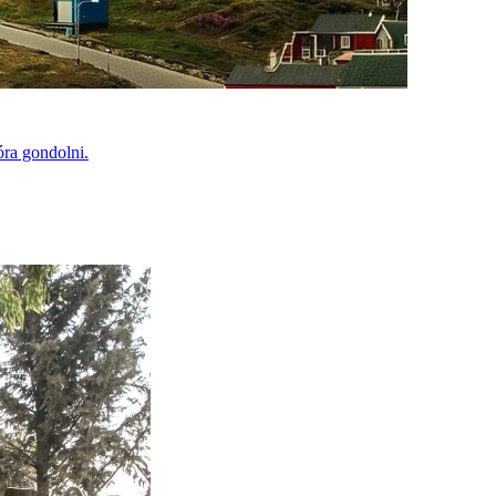
óra gondolni.