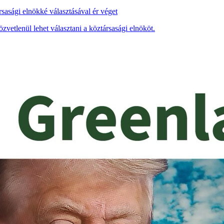
asági elnökké választásával ér véget
etlenül lehet választani a köztársasági elnököt.