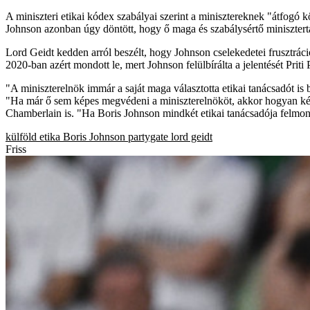
A miniszteri etikai kódex szabályai szerint a minisztereknek "átfogó 
Johnson azonban úgy döntött, hogy ő maga és szabálysértő minisztertá
Lord Geidt kedden arról beszélt, hogy Johnson cselekedetei frusztráci
2020-ban azért mondott le, mert Johnson felülbírálta a jelentését Priti
"A miniszterelnök immár a saját maga választotta etikai tanácsadót i
"Ha már ő sem képes megvédeni a miniszterelnököt, akkor hogyan kép
Chamberlain is. "Ha Boris Johnson mindkét etikai tanácsadója felmon
külföld
etika
Boris Johnson
partygate
lord geidt
Friss