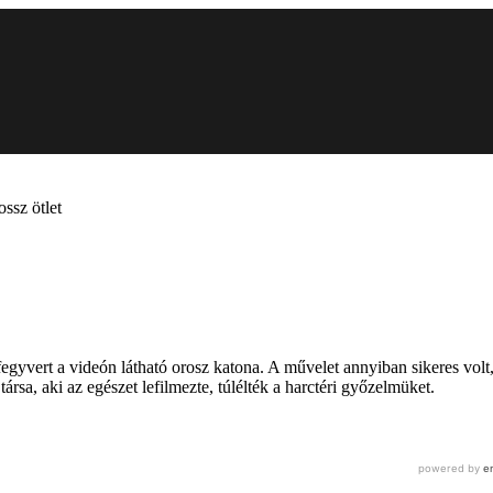
ossz ötlet
egyvert a videón látható orosz katona. A művelet annyiban sikeres volt
ársa, aki az egészet lefilmezte, túlélték a harctéri győzelmüket.