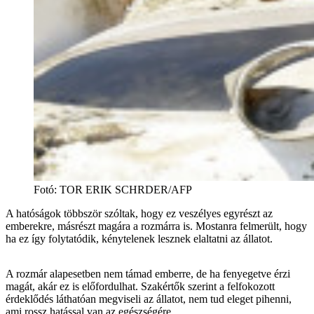
Fotó
:
TOR ERIK SCHRDER/AFP
A hatóságok többször szóltak, hogy ez veszélyes egyrészt az
emberekre, másrészt magára a rozmárra is. Mostanra felmerült, hogy
ha ez így folytatódik, kénytelenek lesznek elaltatni az állatot.
A rozmár alapesetben nem támad emberre, de ha fenyegetve érzi
magát, akár ez is előfordulhat. Szakértők szerint a felfokozott
érdeklődés láthatóan megviseli az állatot, nem tud eleget pihenni,
ami rossz hatással van az egészségére.