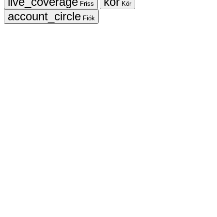
Friss
Kör
Fiók