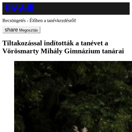
Becsöngetés - Élőben a tanévkezdésről!
Megosztás
Tiltakozással indították a tanévet a
Vörösmarty Mihály Gimnázium tanárai