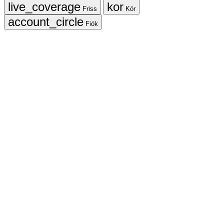
Friss
Kör
Fiók