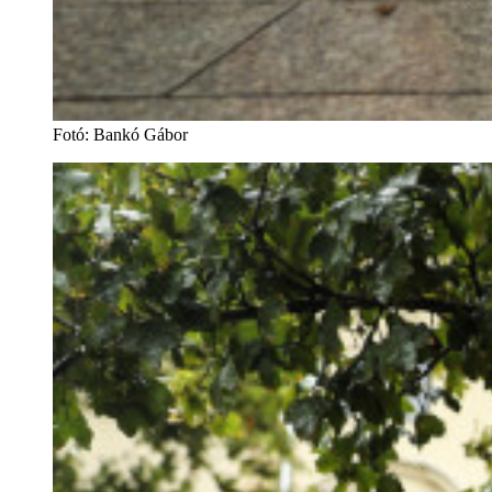
Fotó
:
Bankó Gábor